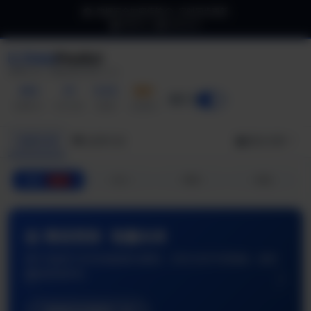
数据安全加密传输
实时同步更新
帮助中心
商务合作
Data
Predict
加拿大28 · 智能预测引擎 v3.0
400
37
9.3%
组合
开启
数据样本
命中次数
准确率
当前模式
加拿大28
台湾PC28
算法引擎
组合
大小
单双
杀组
热门
测 · 智赢未来
大数据
习的多维度算法模型，实时分析开奖数据，提供
累积海量历史数
考。
准确率。