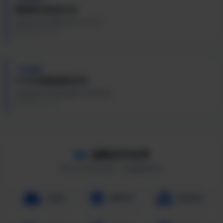
数据源升级完成公告
数据同步延迟降低至50ms以内
2026-07-16
行业资讯
2026年度数据报告发布
全面回顾年度数据趋势与预测表现
2026-07-14
战略合作伙伴
携手业界领先机构，共建数据生态
云数据
智算科技
数联网络