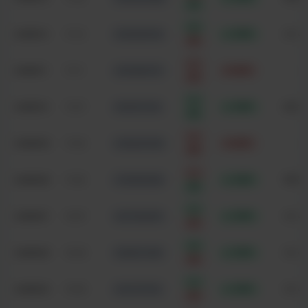
双
大
3466512
11:14
5+3+6=14
命中
大小
单
小
3466511
11:11
4+5+8=17
未中
-
双
小
3466510
11:07
6+5+1=12
命中
组合
双
小
3466509
11:04
3+9+4=16
未中
-
单
小
3466508
11:00
7+9+9=25
命中
单双
单
小
3466507
10:57
0+1+6=07
命中
大小
双
大
3466506
10:53
9+8+1=18
命中
大小
单
小
3466505
10:50
4+1+7=12
命中
大小
单