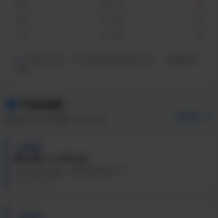
大
18
小
19
大单
5
大双
13
小单
6
小双
13
后续开出号码：
11 14 21 08 16 20 10 10 15 11
数据实时
更新
行业动态
查看更多
最新资讯 · 技术更新 · 平台公告
技术更新
算法引擎 v3.0 正式上线
全新深度学习模型，预测准确率提升12%
2026-07-18
平台公告